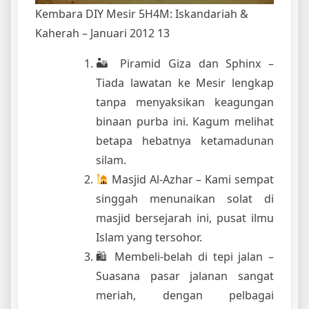
Kembara DIY Mesir 5H4M: Iskandariah &
Kaherah – Januari 2012 13
🏜 Piramid Giza dan Sphinx –
Tiada lawatan ke Mesir lengkap
tanpa menyaksikan keagungan
binaan purba ini. Kagum melihat
betapa hebatnya ketamadunan
silam.
Masjid Al-Azhar – Kami sempat
singgah menunaikan solat di
masjid bersejarah ini, pusat ilmu
Islam yang tersohor.
🛍 Membeli-belah di tepi jalan –
Suasana pasar jalanan sangat
meriah, dengan pelbagai