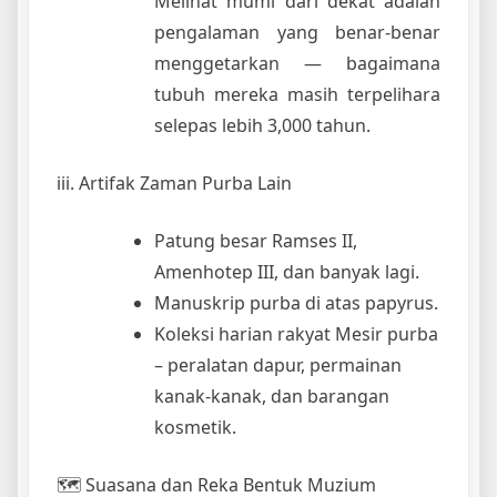
Melihat mumi dari dekat adalah
pengalaman yang benar-benar
menggetarkan — bagaimana
tubuh mereka masih terpelihara
selepas lebih 3,000 tahun.
iii. Artifak Zaman Purba Lain
Patung besar Ramses II,
Amenhotep III, dan banyak lagi.
Manuskrip purba di atas papyrus.
Koleksi harian rakyat Mesir purba
– peralatan dapur, permainan
kanak-kanak, dan barangan
kosmetik.
🗺 Suasana dan Reka Bentuk Muzium