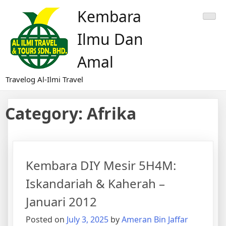
Skip
Kembara
to
content
Ilmu Dan
Amal
Travelog Al-Ilmi Travel
Category:
Afrika
Kembara DIY Mesir 5H4M:
Iskandariah & Kaherah –
Januari 2012
Posted on
July 3, 2025
by
Ameran Bin Jaffar