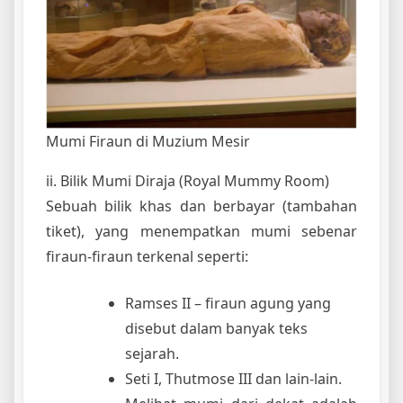
Mumi Firaun di Muzium Mesir
ii. Bilik Mumi Diraja (Royal Mummy Room)
Sebuah bilik khas dan berbayar (tambahan
tiket), yang menempatkan mumi sebenar
firaun-firaun terkenal seperti:
Ramses II – firaun agung yang
disebut dalam banyak teks
sejarah.
Seti I, Thutmose III dan lain-lain.