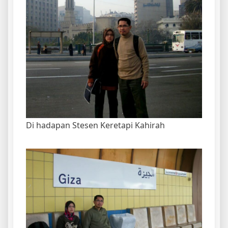
Di hadapan Stesen Keretapi Kahirah